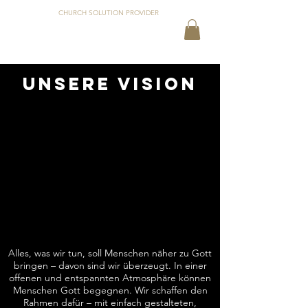
CHURCH SOLUTION PROVIDER
UNSERE VISION
Alles, was wir tun, soll Menschen näher zu Gott
bringen – davon sind wir überzeugt. In einer
offenen und entspannten Atmosphäre können
Menschen Gott begegnen. Wir schaffen den
Rahmen dafür – mit einfach gestalteten,