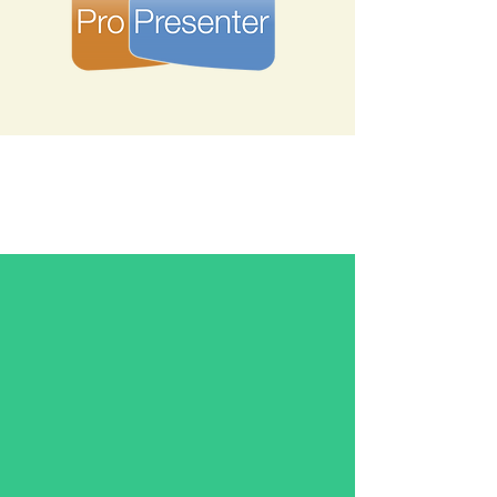
DIE RESI HARDWWARE IM
ÜBERBLICK