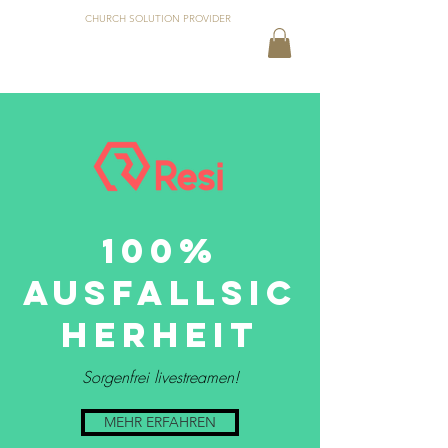
CHURCH SOLUTION PROVIDER
100%
Ausfallsic
herheit
Sorgenfrei livestreamen!
MEHR ERFAHREN