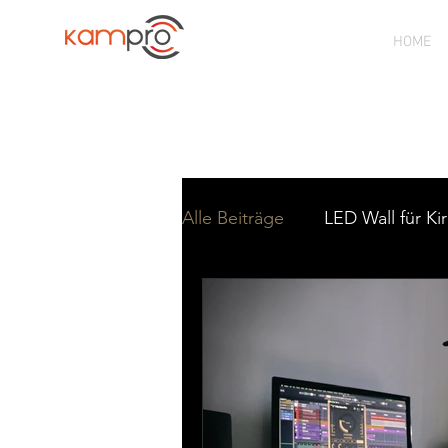
HOME
CHURCH SOLUTION PROVIDER
K
Alle Beiträge
LED Wall für Ki