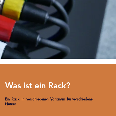
Was ist ein Rack?
Ein Rack in verschiedenen Varianten für verschiedene
Nutzen