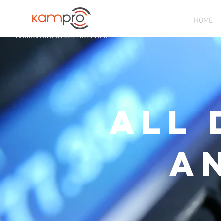
HOME
CHURCH SOLUTION PROVIDER
all 
A