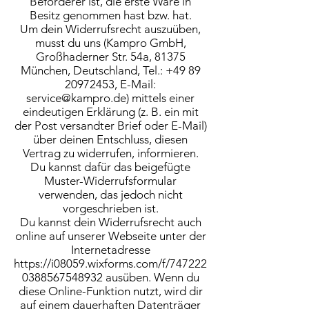
Beförderer ist, die erste Ware in
Besitz genommen hast bzw. hat.
Um dein Widerrufsrecht auszuüben,
musst du uns (Kampro GmbH,
Großhaderner Str. 54a, 81375
München, Deutschland, Tel.: +49 89
20972453, E-Mail:
service@kampro.de) mittels einer
eindeutigen Erklärung (z. B. ein mit
der Post versandter Brief oder E-Mail)
über deinen Entschluss, diesen
Vertrag zu widerrufen, informieren.
Du kannst dafür das beigefügte
Muster-Widerrufsformular
verwenden, das jedoch nicht
vorgeschrieben ist.
Du kannst dein Widerrufsrecht auch
online auf unserer Webseite unter der
Internetadresse
https://i08059.wixforms.com/f/747222
0388567548932 ausüben. Wenn du
diese Online-Funktion nutzt, wird dir
auf einem dauerhaften Datenträger