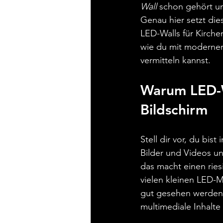
Wall
 schon gehört un
Genau hier setzt die
LED-Walls für Kirche
wie du mit moderner 
vermitteln kannst.
Warum LED-Wa
Bildschirm
Stell dir vor, du bis
Bilder und Videos un
das macht einen ries
vielen kleinen LED-M
gut gesehen werden.
multimediale Inhalte