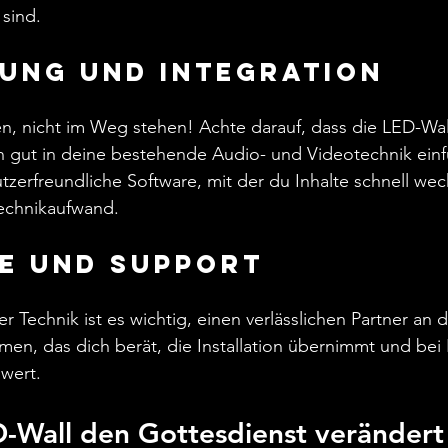
 sind.
nung und Integration
nen, nicht im Weg stehen! Achte darauf, dass die LED-Wal
h gut in deine bestehende Audio- und Videotechnik einfü
zerfreundliche Software, mit der du Inhalte schnell wec
echnikaufwand.
ce und Support
Technik ist es wichtig, einen verlässlichen Partner an d
en, das dich berät, die Installation übernimmt und bei
 wert.
D-Wall den Gottesdienst verändert