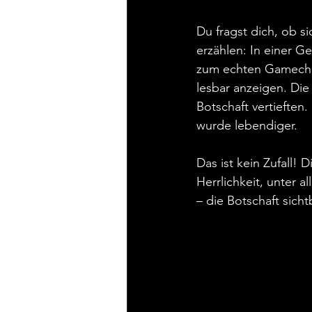
Du fragst dich, ob si
erzählen: In einer G
zum echten Gamechan
lesbar anzeigen. Die
Botschaft vertiefte
wurde lebendiger.
Das ist kein Zufall! 
Herrlichkeit, unter 
– die Botschaft sich