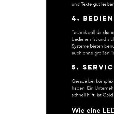
und Texte gut lesbar
4. Bedie
Technik soll dir die
bedienen ist und sic
Systeme bieten benut
auch ohne großen T
5. Servi
Gerade bei komplexer 
haben. Ein Unternehm
schnell hilft, ist Gold
Wie eine LE