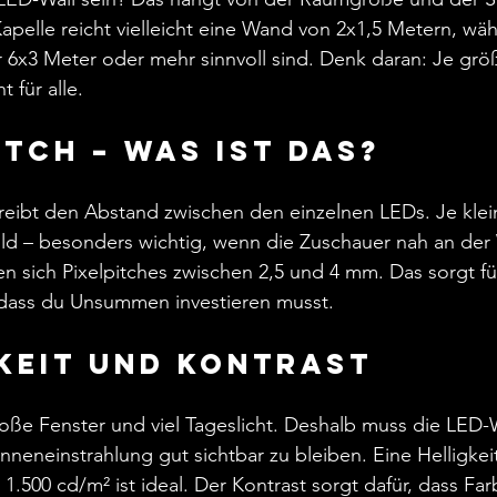
Kapelle reicht vielleicht eine Wand von 2x1,5 Metern, wäh
 6x3 Meter oder mehr sinnvoll sind. Denk daran: Je grö
 für alle.
itch – Was ist das?
reibt den Abstand zwischen den einzelnen LEDs. Je klei
ild – besonders wichtig, wenn die Zuschauer nah an der 
n sich Pixelpitches zwischen 2,5 und 4 mm. Das sorgt f
e dass du Unsummen investieren musst.
gkeit und Kontrast
oße Fenster und viel Tageslicht. Deshalb muss die LED-W
nneneinstrahlung gut sichtbar zu bleiben. Eine Helligkei
 1.500 cd/m² ist ideal. Der Kontrast sorgt dafür, dass Fa