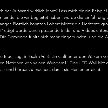
ch der Aufwand wirklich lohnt? Lass mich dir ein Beispiel 
emeinde, die wir begleitet haben, wurde die Einführung 
ger. Plötzlich konnten Lobpreisleiter die Liedtexte gr
 Predigt wurde durch passende Bilder und Videos unterst
n. Die Gemeinde fühlte sich mehr eingebunden, und die 
Die Bibel sagt in Psalm 96,3: „Erzählt unter den Völkern vo
allen Nationen von seinen Wundern!“ Eine LED-Wall hilft 
tbar und hörbar zu machen, damit sie Herzen erreicht.