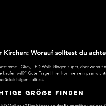
r Kirchen: Worauf solltest du acht
 bestimmt: „Okay, LED-Walls klingen super, aber worauf 
e kaufen will?“ Gute Frage! Hier kommen ein paar wichti
erücksichtigen solltest.
ichtige Größe finden
 LED-Wall sein? Das hängt von der Raumgröße und der Si