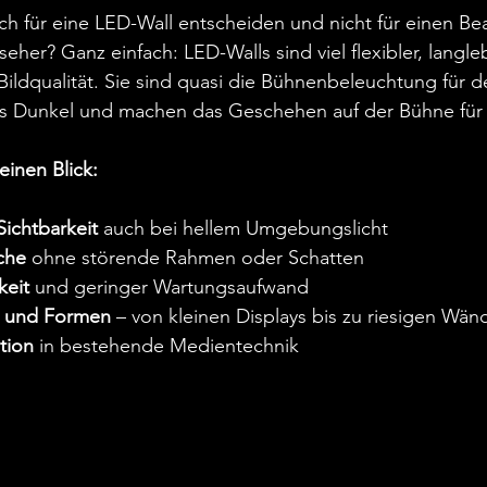
ch für eine LED-Wall entscheiden und nicht für einen B
eher? Ganz einfach: LED-Walls sind viel flexibler, langle
Bildqualität. Sie sind quasi die Bühnenbeleuchtung für d
ins Dunkel und machen das Geschehen auf der Bühne für a
einen Blick:
ichtbarkeit
 auch bei hellem Umgebungslicht  
che
 ohne störende Rahmen oder Schatten  
keit
 und geringer Wartungsaufwand  
n und Formen
 – von kleinen Displays bis zu riesigen Wän
tion
 in bestehende Medientechnik  