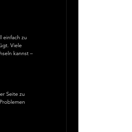
l einfach zu 
gt. Viele 
hseln kannst – 
er Seite zu 
 Problemen 