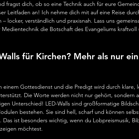
d fragst dich, ob so eine Technik auch für eure Gemeinde
ser Leitfaden an! Ich nehme dich mit auf eine Reise durc
n – locker, verständlich und praxisnah. Lass uns gemein
Medientechnik die Botschaft des Evangeliums kraftvoll 
lls für Kirchen? Mehr als nur ein
t in einem Gottesdienst und die Predigt wird durch klare,
terstützt. Die Worte werden nicht nur gehört, sondern 
igen Unterschied! LED-Walls sind großformatige Bildschi
odulen bestehen. Sie sind hell, scharf und können selbst
 Das ist besonders wichtig, wenn du Lobpreismusik, Bib
 zeigen möchtest.