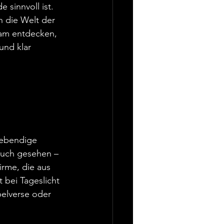
 sinnvoll ist. 
h die Welt der 
sam entdecken, 
und klar 
 
 lebendige 
auch gesehen – 
rme, die aus 
 bei Tageslicht 
elverse oder 