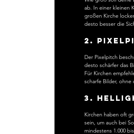
ab. In einer kleinen 
großen Kirche locker
desto besser die Sicht
2. Pixelp
Der Pixelpitch besch
desto schärfer das B
Für Kirchen empfehle
scharfe Bilder, ohn
3. Helli
Kirchen haben oft gr
sein, um auch bei So
mindestens 1.000 bis