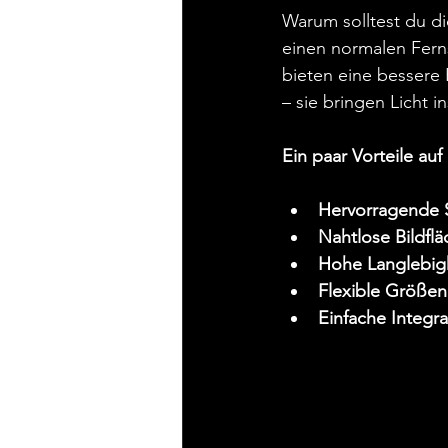
Warum solltest du di
einen normalen Ferns
bieten eine bessere 
– sie bringen Licht 
Ein paar Vorteile auf 
Hervorragende S
Nahtlose Bildflä
Hohe Langlebig
Flexible Größe
Einfache Integra