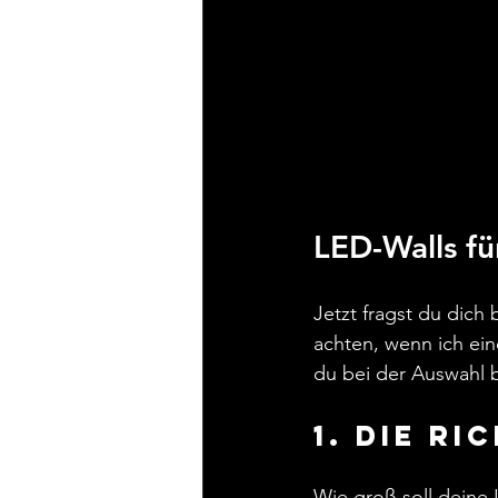
LED-Walls fü
Jetzt fragst du dich
achten, wenn ich ein
du bei der Auswahl b
1. Die r
Wie groß soll deine