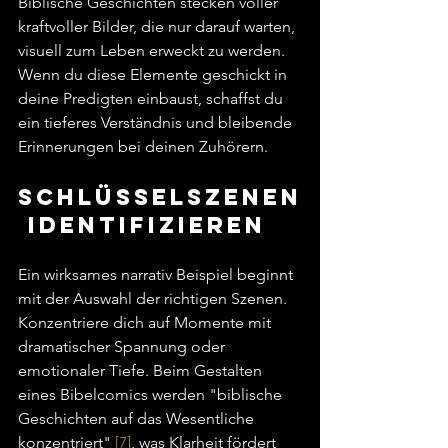
Biblische Geschichten stecken voller 
kraftvoller Bilder, die nur darauf warten, 
visuell zum Leben erweckt zu werden. 
Wenn du diese Elemente geschickt in 
deine Predigten einbaust, schaffst du 
ein tieferes Verständnis und bleibende 
Erinnerungen bei deinen Zuhörern.
Schlüsselszenen
 identifizieren
Ein wirksames narrativ Beispiel beginnt 
mit der Auswahl der richtigen Szenen. 
Konzentriere dich auf Momente mit 
dramatischer Spannung oder 
emotionaler Tiefe. Beim Gestalten 
eines Bibelcomics werden "biblische 
Geschichten auf das Wesentliche 
konzentriert" 
[7]
, was Klarheit fördert 