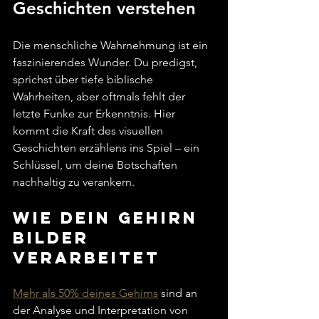
Geschichten verstehen
Die menschliche Wahrnehmung ist ein 
faszinierendes Wunder. Du predigst, 
sprichst über tiefe biblische 
Wahrheiten, aber oftmals fehlt der 
letzte Funke zur Erkenntnis. Hier 
kommt die Kraft des visuellen 
Geschichten erzählens ins Spiel – ein 
Schlüssel, um deine Botschaften 
nachhaltig zu verankern.
Wie dein Gehirn 
Bilder 
verarbeitet
Mehr als 50% deines Gehirns
 sind an 
der Analyse und Interpretation von 