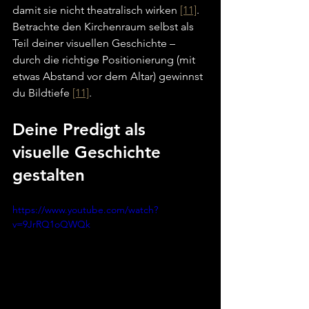
damit sie nicht theatralisch wirken 
[11]
. 
Betrachte den Kirchenraum selbst als 
Teil deiner visuellen Geschichte – 
durch die richtige Positionierung (mit 
etwas Abstand vor dem Altar) gewinnst 
du Bildtiefe 
[11]
.
Deine Predigt als 
visuelle Geschichte 
gestalten
https://www.youtube.com/watch?
v=9JrRQ1oQWQk