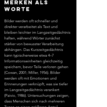
merken als 
Worte
Bilder werden oft schneller und 
direkter verarbeitet als Text und 
bleiben leichter im Langzeitgedächtnis 
haften, während Wörter zunächst 
stärker von bewusster Verarbeitung 
abhängen. Das Kurzzeitgedächtnis 
kann typischerweise etwa 4–7 
Informationseinheiten gleichzeitig 
speichern, bevor Teile verloren gehen 
(Cowan, 2001; Miller, 1956). Bilder 
werden oft mit Emotionen und 
Erinnerungen verknüpft, was sie tiefer 
im Langzeitgedächtnis verankert 
(Paivio, 1986). Untersuchungen zeigen, 
dass Menschen sich nach mehreren 
Tagen an einen größeren Anteil 