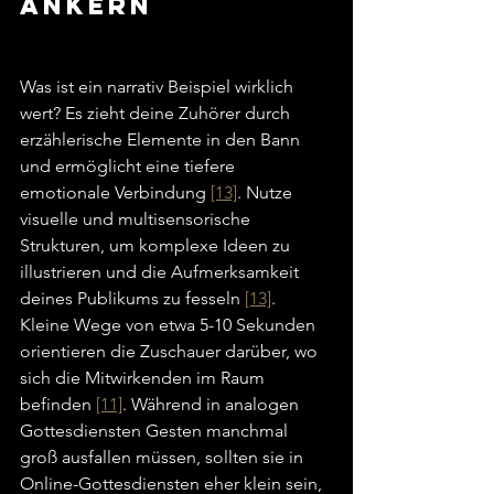
Ankern
Was ist ein narrativ Beispiel wirklich 
wert? Es zieht deine Zuhörer durch 
erzählerische Elemente in den Bann 
und ermöglicht eine tiefere 
emotionale Verbindung 
[13]
. Nutze 
visuelle und multisensorische 
Strukturen, um komplexe Ideen zu 
illustrieren und die Aufmerksamkeit 
deines Publikums zu fesseln 
[13]
.
Kleine Wege von etwa 5-10 Sekunden 
orientieren die Zuschauer darüber, wo 
sich die Mitwirkenden im Raum 
befinden 
[11]
. Während in analogen 
Gottesdiensten Gesten manchmal 
groß ausfallen müssen, sollten sie in 
Online-Gottesdiensten eher klein sein, 