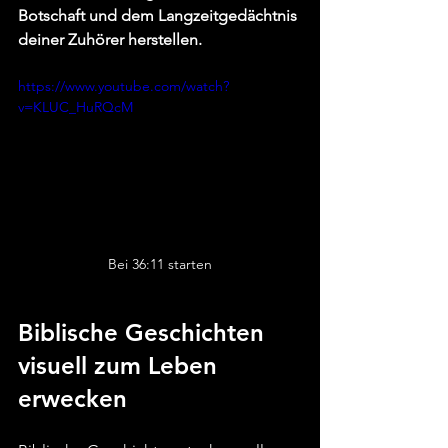
Botschaft und dem Langzeitgedächtnis 
deiner Zuhörer herstellen.
https://www.youtube.com/watch?
v=KLUC_HuRQcM
Bei 36:11 starten
Biblische Geschichten 
visuell zum Leben 
erwecken