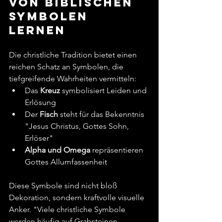
Von biblischen 
Symbolen 
lernen
Die christliche Tradition bietet einen 
reichen Schatz an Symbolen, die 
tiefgreifende Wahrheiten vermitteln:
Das 
Kreuz
 symbolisiert Leiden und 
Erlösung
Der 
Fisch
 steht für das Bekenntnis 
"Jesus Christus, Gottes Sohn, 
Erlöser"
Alpha und Omega
 repräsentieren 
Gottes Allumfassenheit
Diese Symbole sind nicht bloß 
Dekoration, sondern kraftvolle visuelle 
Anker. "Viele christliche Symbole 
werden häufig auf Grabsteinen 