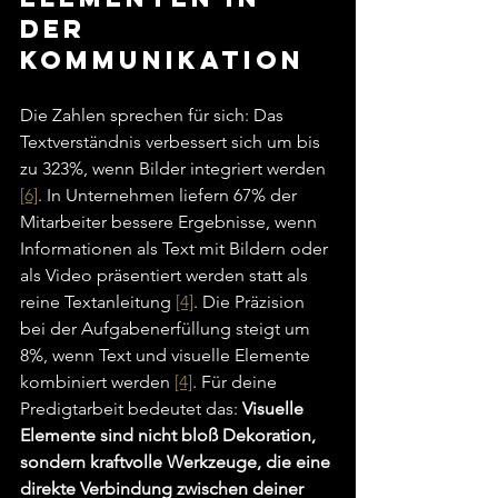
der 
Kommunikation
Die Zahlen sprechen für sich: Das 
Textverständnis verbessert sich um bis 
zu 323%, wenn Bilder integriert werden 
[6]
. In Unternehmen liefern 67% der 
Mitarbeiter bessere Ergebnisse, wenn 
Informationen als Text mit Bildern oder 
als Video präsentiert werden statt als 
reine Textanleitung 
[4]
. Die Präzision 
bei der Aufgabenerfüllung steigt um 
8%, wenn Text und visuelle Elemente 
kombiniert werden 
[4]
. Für deine 
Predigtarbeit bedeutet das: 
Visuelle 
Elemente sind nicht bloß Dekoration, 
sondern kraftvolle Werkzeuge, die eine 
direkte Verbindung zwischen deiner 