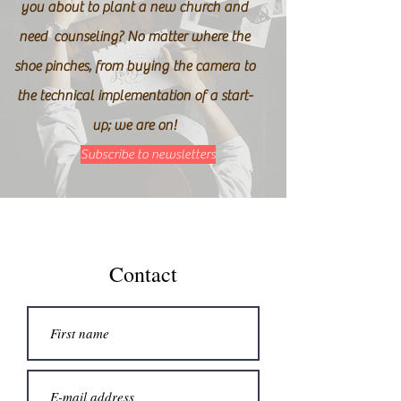
you about to plant a new church and
need counseling? No matter where the
shoe pinches, from buying the camera to
the technical implementation of a start-
up; we are on!
Subscribe to newsletters
Contact