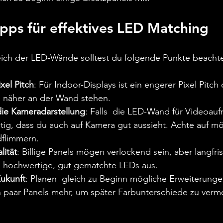
ipps für effektives LED Matching
eich der LED-Wände solltest du folgende Punkte beacht
xel Pitch
: Für Indoor-Displays ist ein engerer Pixel Pitch o
 näher an der Wand stehen.
die Kameradarstellung
: Falls  die LED-Wand für Videoau
ichtig, dass du auch auf Kamera gut aussieht. Achte auf m
dflimmern.
lität
: Billige Panels mögen verlockend sein, aber langfrist
 in hochwertige, gut gematchte LEDs aus.
ukunft
: Planen  gleich zu Beginn mögliche Erweiterunge
in paar Panels mehr, um später Farbunterschiede zu verm