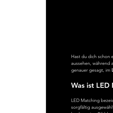
Hast du dich schon
aussehen, während an
genauer gesagt, im 
Was ist LED
LED Matching bezeic
sorgfältig ausgewäh