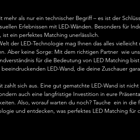
 mehr als nur ein technischer Begriff – es ist der Schlüss
uellen Erlebnissen mit LED-Wänden. Besonders für Indo
, ist ein perfektes Matching unerlässlich.
Welt der LED-Technologie mag Ihnen das alles vielleicht
en. Aber keine Sorge: Mit dem richtigen Partner  wie uns
ndverständnis für die Bedeutung von LED Matching bist
 beeindruckenden LED-Wand, die deine Zuschauer garant
t zahlt sich aus. Eine gut gematchte LED-Wand ist nicht 
sondern auch eine langfristige Investition in eure Präsent
eiten. Also, worauf warten du noch? Tauche  ein in die f
logie und entdecken, was perfektes LED Matching für d