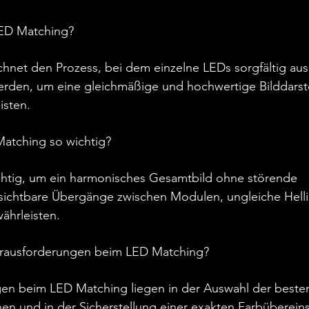
LED Matching?
hnet den Prozess, bei dem einzelne LEDs sorgfältig au
rden, um eine gleichmäßige und hochwertige Bilddarst
isten.
atching so wichtig?
chtig, um ein harmonisches Gesamtbild ohne störende 
ichtbare Übergänge zwischen Modulen, ungleiche Helli
währleisten.
erausforderungen beim LED Matching?
en beim LED Matching liegen in der Auswahl der beste
en und in der Sicherstellung einer exakten Farbüberei