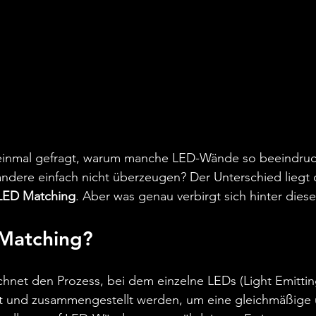
 einmal gefragt, warum manche LED-Wände so beeindru
dere einfach nicht überzeugen? Der Unterschied liegt of
LED Matching
. Aber was genau verbirgt sich hinter dies
 Matching?
hnet den Prozess, bei dem einzelne LEDs (Light Emittin
lt und zusammengestellt werden, um eine gleichmäßige 