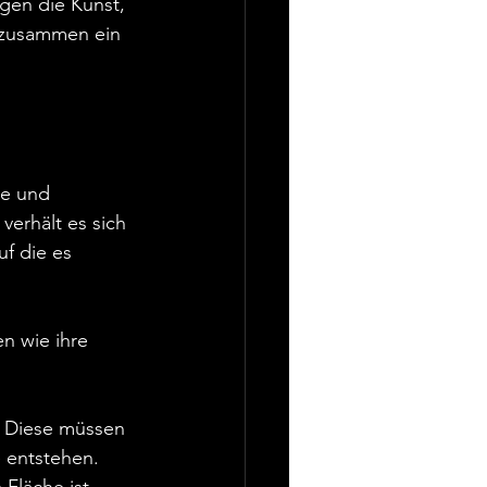
gen die Kunst, 
 zusammen ein 
be und 
erhält es sich 
f die es 
n wie ihre 
 
 Diese müssen 
 entstehen.