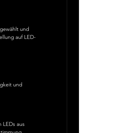
sgewählt und 
ellung auf LED-
gkeit und 
n LEDs aus 
nstimmung, 