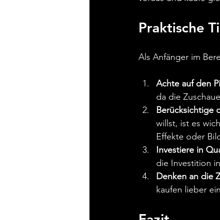
Praktische T
Als Anfänger im Ber
Achte auf den Pi
da die Zuschaue
Berücksichtige 
willst, ist es w
Effekte oder Bil
Investiere in Qua
die Investition
Denken an die Z
kaufen lieber e
Fazit