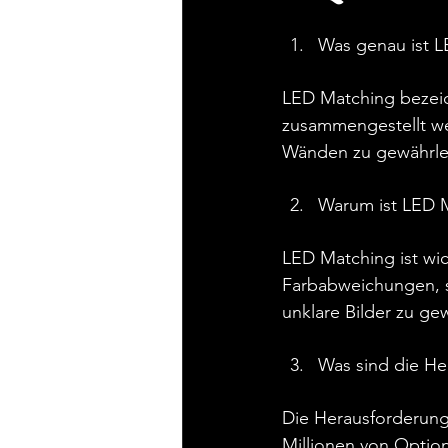
Was genau ist 
LED Matching bezeic
zusammengestellt we
Wänden zu gewährle
Warum ist LED M
LED Matching ist wi
Farbabweichungen, s
unklare Bilder zu ge
Was sind die H
Die Herausforderung
Millionen von Option