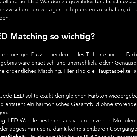
tellung auf LED-Wänden zu gewährleisten. Es ist sozusa
ie zwischen den winzigen Lichtpunkten zu schaffen, die
ben.
ED Matching so wichtig?
st ein riesiges Puzzle, bei dem jedes Teil eine andere Far
Ergebnis wäre chaotisch und unansehlich, oder? Genauso v
 ordentliches Matching. Hier sind die Hauptaspekte, au
 Jede LED sollte exakt den gleichen Farbton wiedergebe
o entsteht ein harmonisches Gesamtbild ohne störende
gen.
ng
: LED-Wände bestehen aus vielen einzelnen Modulen.
nder abgestimmt sein, damit keine sichtbaren Übergänge