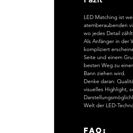
LED Matching ist weit
atemberaubenden vis
wo jedes Detail zählt
Als Anfänger in der 
kompliziert erschein
Seite und einem Gru
besten Weg zu einer
Bann ziehen wird.
Denke daran: Qualitä
visuelles Highlight, 
Darstellungsmöglichk
Welt der LED-Techno
FAQ: