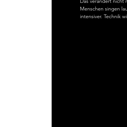
Das verändert nicht
Menschen singen lau
intensiver. Technik 