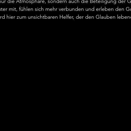
 nur die Atmosphäre, sondern auch die Beteiligung der 
ter mit, fühlen sich mehr verbunden und erleben den Go
wird hier zum unsichtbaren Helfer, der den Glauben lebe