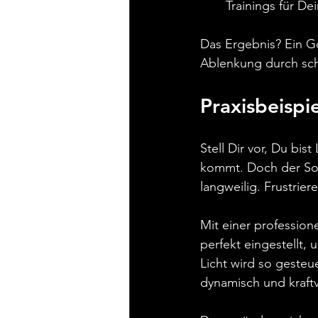
Trainings für De
Das Ergebnis? Ein Go
Ablenkung durch sch
Praxisbeispi
Stell Dir vor, Du bis
kommt. Doch der Sou
langweilig. Frustrie
Mit einer profession
perfekt eingestellt,
Licht wird so gesteu
dynamisch und kraftv