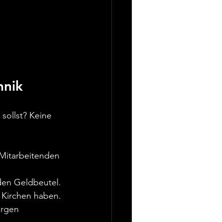
hnik
sollst? Keine 
 Mitarbeitenden 
eden Geldbeutel.
t Kirchen haben.
orgen 