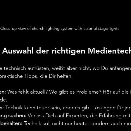
Close-up view of church lighting system with colorful stage lights
e Auswahl der richtigen Medientec
he technisch aufrüsten, weißt aber nicht, wo Du anfangen 
praktische Tipps, die Dir helfen:
en:
 Was fehlt aktuell? Wo gibt es Probleme? Hör auf die
de.
n:
 Technik kann teuer sein, aber es gibt Lösungen für j
ung suchen:
 Verlass Dich auf Experten, die Erfahrung mi
 behalten:
 Technik soll nicht nur heute, sondern auch m