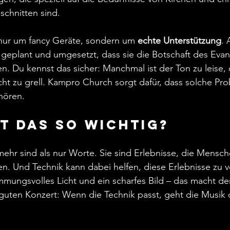
schnitten sind.
 nur um fancy Geräte, sondern um 
echte Unterstützung
. 
 geplant und umgesetzt, dass sie die Botschaft des Eva
ren. Du kennst das sicher: Manchmal ist der Ton zu leise, 
cht zu grell. Kampro Church sorgt dafür, dass solche Pr
hören.
t das so wichtig?
ehr sind als nur Worte. Sie sind Erlebnisse, die Mensc
. Und Technik kann dabei helfen, diese Erlebnisse zu ve
immungsvolles Licht und ein scharfes Bild – das macht de
 guten Konzert: Wenn die Technik passt, geht die Musik d