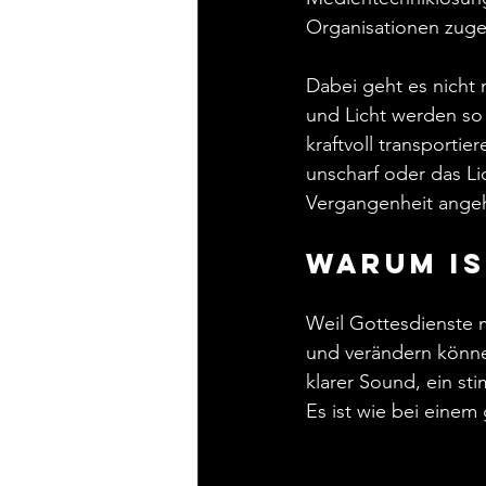
Organisationen zuge
Dabei geht es nicht
und Licht werden so
kraftvoll transportie
unscharf oder das Li
Vergangenheit ange
Warum is
Weil Gottesdienste m
und verändern können
klarer Sound, ein st
Es ist wie bei einem