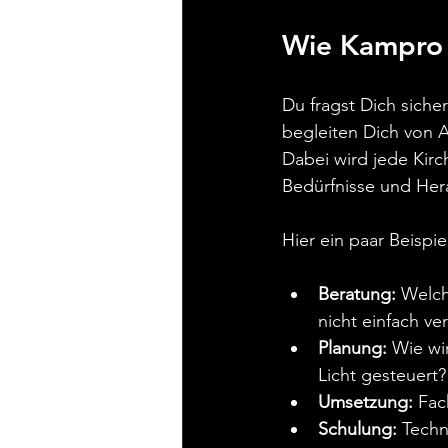
Wie Kampro 
Du fragst Dich siche
begleiten Dich von 
Dabei wird jede Kirc
Bedürfnisse und Her
Hier ein paar Beispi
Beratung:
 Welch
nicht einfach v
Planung:
 Wie wi
Licht gesteuert?
Umsetzung:
 Fac
Schulung:
 Techn