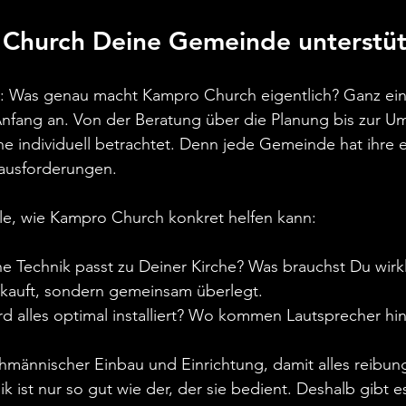
Church Deine Gemeinde unterstüt
r: Was genau macht Kampro Church eigentlich? Ganz einf
Anfang an. Von der Beratung über die Planung bis zur U
he individuell betrachtet. Denn jede Gemeinde hat ihre 
ausforderungen.
ele, wie Kampro Church konkret helfen kann:
e Technik passt zu Deiner Kirche? Was brauchst Du wirkl
erkauft, sondern gemeinsam überlegt.
rd alles optimal installiert? Wo kommen Lautsprecher hin
hmännischer Einbau und Einrichtung, damit alles reibungs
ik ist nur so gut wie der, der sie bedient. Deshalb gibt e