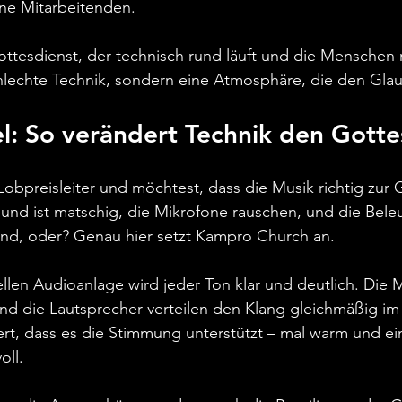
ine Mitarbeitenden.
ttesdienst, der technisch rund läuft und die Menschen m
lechte Technik, sondern eine Atmosphäre, die den Glau
el: So verändert Technik den Gotte
t Lobpreisleiter und möchtest, dass die Musik richtig zur 
nd ist matschig, die Mikrofone rauschen, und die Beleu
rend, oder? Genau hier setzt Kampro Church an.
ellen Audioanlage wird jeder Ton klar und deutlich. Die 
 und die Lautsprecher verteilen den Klang gleichmäßig i
ert, dass es die Stimmung unterstützt – mal warm und ei
oll.